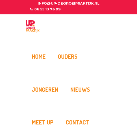
INFO@UP-DEGROEIPRAKTIJK.NL
06 55 13 76 99
HOME
OUDERS
JONGEREN
NIEUWS
MEET UP
CONTACT