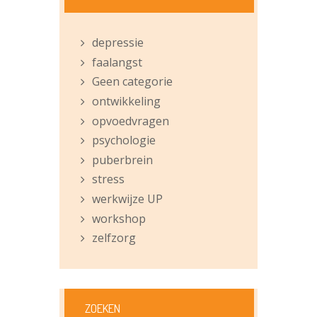
depressie
faalangst
Geen categorie
ontwikkeling
opvoedvragen
psychologie
puberbrein
stress
werkwijze UP
workshop
zelfzorg
ZOEKEN