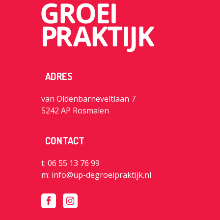
ADRES
van Oldenbarneveltlaan 7
5242 AP Rosmalen
CONTACT
t: 06 55 13 76 99
m:
info@up-degroeipraktijk.nl