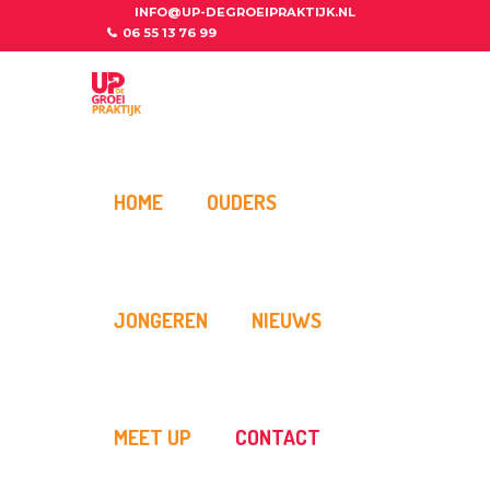
INFO@UP-DEGROEIPRAKTIJK.NL
06 55 13 76 99
HOME
OUDERS
JONGEREN
NIEUWS
MEET UP
CONTACT