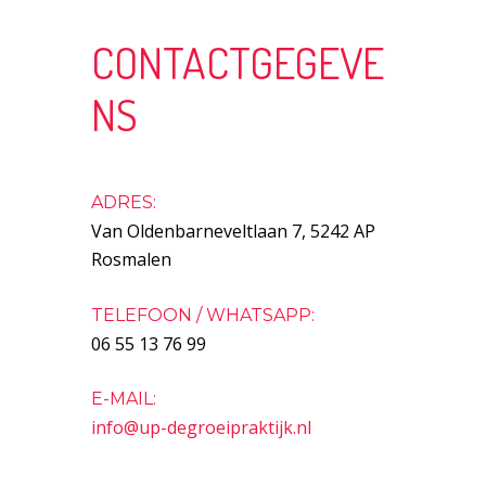
CONTACTGEGEVE
NS
ADRES:
Van Oldenbarneveltlaan 7, 5242 AP
Rosmalen
TELEFOON / WHATSAPP:
06 55 13 76 99
E-MAIL:
info@up-degroeipraktijk.nl