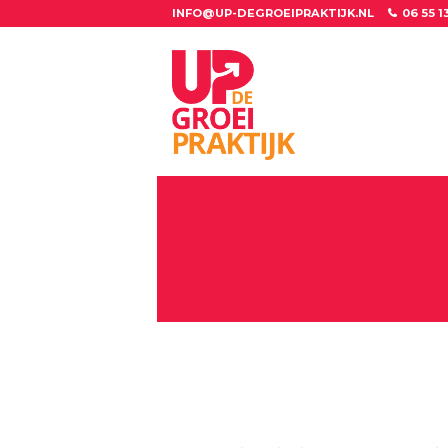
INFO@UP-DEGROEIPRAKTIJK.NL
06 55 1