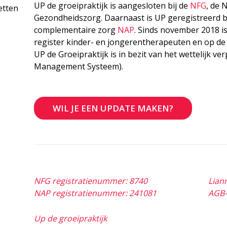
UP de groeipraktijk is aangesloten bij de
NFG
, de 
etten
Gezondheidszorg. Daarnaast is UP geregistreerd b
complementaire zorg
NAP
. Sinds november 2018 
register kinder- en jongerentherapeuten en op de
UP de Groeipraktijk is in bezit van het wettelijk ve
Management Systeem).
WIL JE EEN UPDATE MAKEN?
NFG registratienummer: 8740
Lian
NAP registratienummer: 241081
AGB-
Up de groeipraktijk