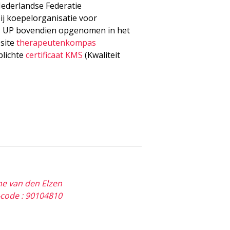
Nederlandse Federatie
ij koepelorganisatie voor
is UP bovendien opgenomen in het
 site
therapeutenkompas
rplichte
certificaat KMS
(Kwaliteit
ne van den Elzen
code : 90104810