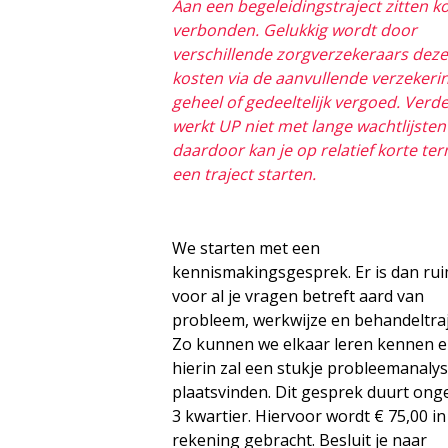
Aan een begeleidingstraject zitten k
verbonden. Gelukkig wordt door
verschillende zorgverzekeraars deze
kosten via de aanvullende verzekeri
geheel of gedeeltelijk vergoed. Verd
werkt UP niet met lange wachtlijsten
daardoor kan je op relatief korte ter
een traject starten.
We starten met een
kennismakingsgesprek. Er is dan ru
voor al je vragen betreft aard van
probleem, werkwijze en behandeltraj
Zo kunnen we elkaar leren kennen 
hierin zal een stukje probleemanaly
plaatsvinden. Dit gesprek duurt ong
3 kwartier. Hiervoor wordt € 75,00 in
rekening gebracht. Besluit je naar