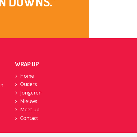
N DOWNS.”
WRAP UP
Home
Ouders
nl
Jongeren
Nieuws
Meet up
Contact