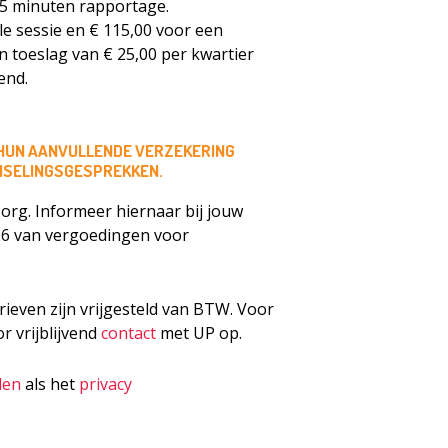
15 minuten rapportage.
le sessie en € 115,00 voor een
n toeslag van € 25,00 per kwartier
end.
HUN AANVULLENDE VERZEKERING
UNSELINGSGESPREKKEN.
org. Informeer hiernaar bij jouw
26 van vergoedingen voor
rieven zijn vrijgesteld van BTW. Voor
r vrijblijvend
contact
met UP op.
den
als het
privacy