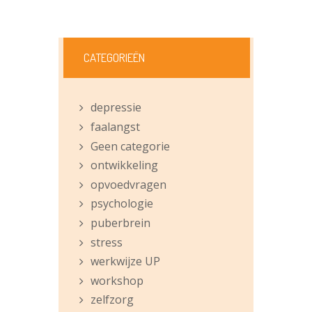
CATEGORIEËN
depressie
faalangst
Geen categorie
ontwikkeling
opvoedvragen
psychologie
puberbrein
stress
werkwijze UP
workshop
zelfzorg