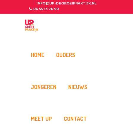
INFO@UP-DEGROEIPRAKTIJK.NL
06 55 13 76 99
HOME
OUDERS
JONGEREN
NIEUWS
MEET UP
CONTACT