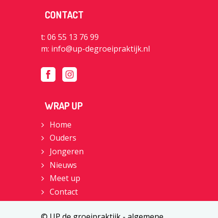
CONTACT
t: 06 55 13 76 99
m:
info@up-degroeipraktijk.nl
WRAP UP
Home
Ouders
Jongeren
Nieuws
Meet up
Contact
© UP de groeipraktijk -
algemene