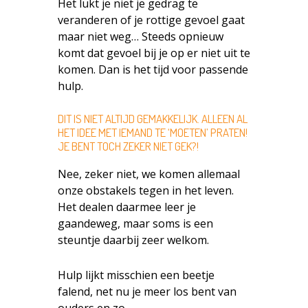
Het lukt je niet je gedrag te
veranderen of je rottige gevoel gaat
maar niet weg… Steeds opnieuw
komt dat gevoel bij je op er niet uit te
komen. Dan is het tijd voor passende
hulp.
DIT IS NIET ALTIJD GEMAKKELIJK. ALLEEN AL
HET IDEE MET IEMAND TE ‘MOETEN’ PRATEN!
JE BENT TOCH ZEKER NIET GEK?!
Nee, zeker niet, we komen allemaal
onze obstakels tegen in het leven.
Het dealen daarmee leer je
gaandeweg, maar soms is een
steuntje daarbij zeer welkom.
Hulp lijkt misschien een beetje
falend, net nu je meer los bent van
ouders en zo.