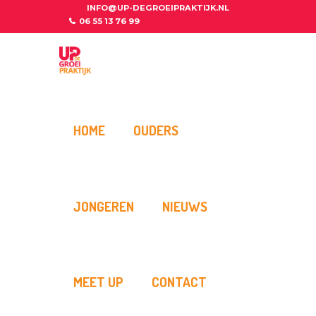
INFO@UP-DEGROEIPRAKTIJK.NL
06 55 13 76 99
HOME
OUDERS
JONGEREN
NIEUWS
MEET UP
CONTACT