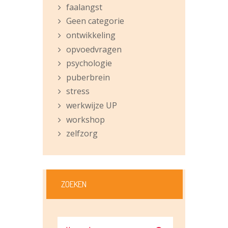
faalangst
Geen categorie
ontwikkeling
opvoedvragen
psychologie
puberbrein
stress
werkwijze UP
workshop
zelfzorg
ZOEKEN