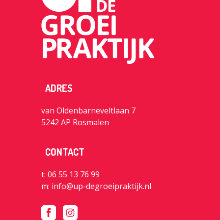
ADRES
van Oldenbarneveltlaan 7
5242 AP Rosmalen
CONTACT
t: 06 55 13 76 99
m:
info@up-degroeipraktijk.nl