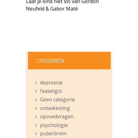
Laat je kind niet los van Gordon
Neufeld & Gabor Maté
CATEGORIEËN
depressie
faalangst
Geen categorie
ontwikkeling
opvoedvragen
psychologie
puberbrein