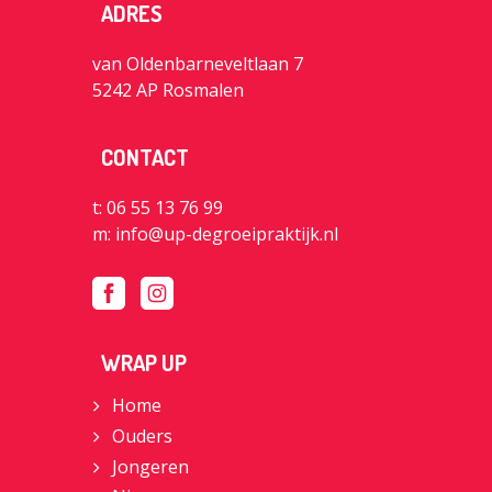
ADRES
van Oldenbarneveltlaan 7
5242 AP Rosmalen
CONTACT
t: 06 55 13 76 99
m:
info@up-degroeipraktijk.nl
WRAP UP
Home
Ouders
Jongeren