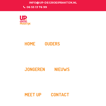
INFO@UP-DEGROEIPRAKTIJK.NL
06 55 13 76 99
HOME
OUDERS
JONGEREN
NIEUWS
MEET UP
CONTACT