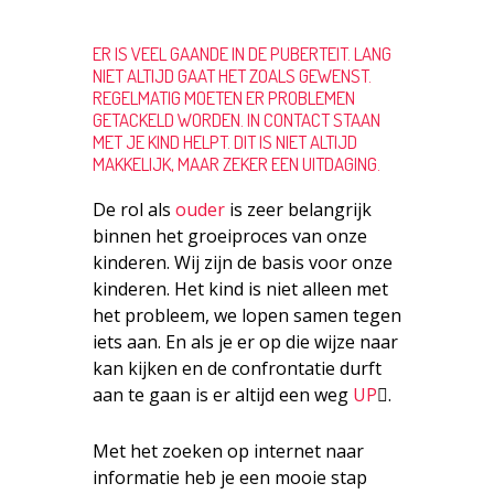
ER IS VEEL GAANDE IN DE PUBERTEIT. LANG
NIET ALTIJD GAAT HET ZOALS GEWENST.
REGELMATIG MOETEN ER PROBLEMEN
GETACKELD WORDEN. IN CONTACT STAAN
MET JE KIND HELPT. DIT IS NIET ALTIJD
MAKKELIJK, MAAR ZEKER EEN UITDAGING.
De rol als
ouder
is zeer belangrijk
binnen het groeiproces van onze
kinderen. Wij zijn de basis voor onze
kinderen. Het kind is niet alleen met
het probleem, we lopen samen tegen
iets aan. En als je er op die wijze naar
kan kijken en de confrontatie durft
aan te gaan is er altijd een weg
UP
.
Met het zoeken op internet naar
informatie heb je een mooie stap