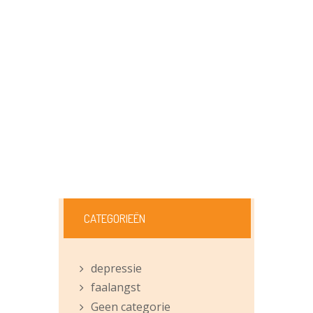
CATEGORIEËN
depressie
faalangst
Geen categorie