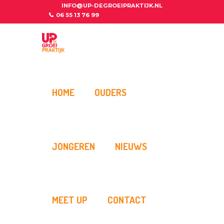
INFO@UP-DEGROEIPRAKTIJK.NL
06 55 13 76 99
HOME
OUDERS
JONGEREN
NIEUWS
MEET UP
CONTACT