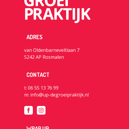
ADRES
van Oldenbarneveltlaan 7
5242 AP Rosmalen
CONTACT
t: 06 55 13 76 99
m:
info@up-degroeipraktijk.nl
WRAP UP