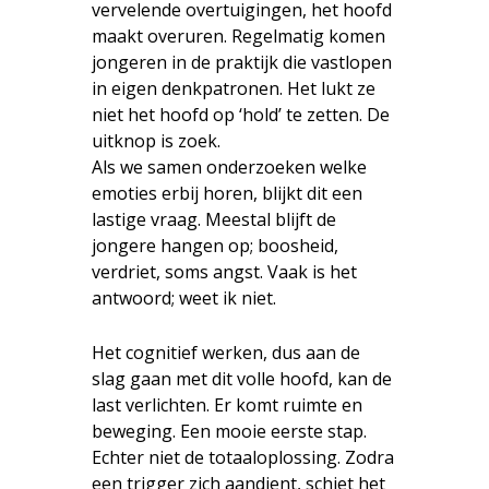
vervelende overtuigingen, het hoofd
maakt overuren. Regelmatig komen
jongeren in de praktijk die vastlopen
in eigen denkpatronen. Het lukt ze
niet het hoofd op ‘hold’ te zetten. De
uitknop is zoek.
Als we samen onderzoeken welke
emoties erbij horen, blijkt dit een
lastige vraag. Meestal blijft de
jongere hangen op; boosheid,
verdriet, soms angst. Vaak is het
antwoord; weet ik niet.
Het cognitief werken, dus aan de
slag gaan met dit volle hoofd, kan de
last verlichten. Er komt ruimte en
beweging. Een mooie eerste stap.
Echter niet de totaaloplossing. Zodra
een trigger zich aandient, schiet het