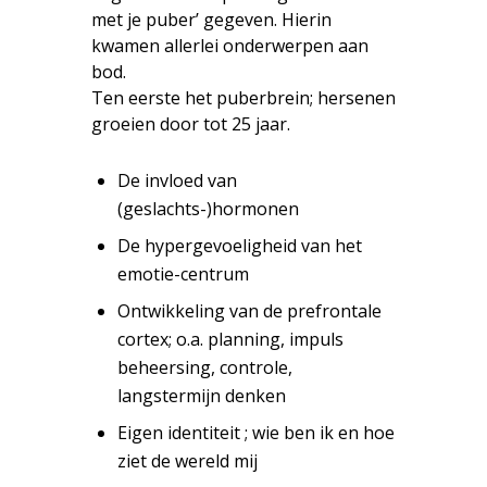
met je puber’ gegeven.
Hierin
kwamen allerlei onderwerpen aan
bod.
Ten eerste het puberbrein; hersenen
groeien door tot 25 jaar.
De invloed van
(geslachts-)hormonen
De hypergevoeligheid van het
emotie-centrum
Ontwikkeling van de prefrontale
cortex; o.a. planning, impuls
beheersing, controle,
langstermijn denken
Eigen identiteit ; wie ben ik en hoe
ziet de wereld mij