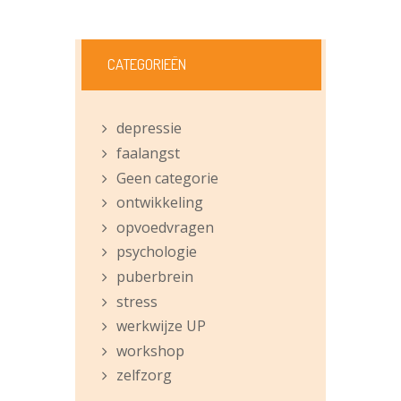
CATEGORIEËN
depressie
faalangst
Geen categorie
ontwikkeling
opvoedvragen
psychologie
puberbrein
stress
werkwijze UP
workshop
zelfzorg