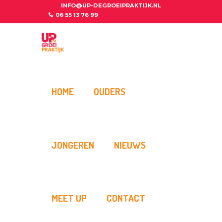
INFO@UP-DEGROEIPRAKTIJK.NL
06 55 13 76 99
HOME
OUDERS
JONGEREN
NIEUWS
MEET UP
CONTACT