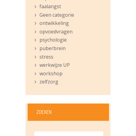
faalangst
Geen categorie
ontwikkeling
opvoedvragen
psychologie
puberbrein
stress
werkwijze UP
workshop
zelfzorg
ZOEKEN