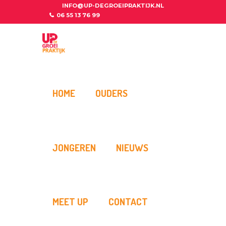
INFO@UP-DEGROEIPRAKTIJK.NL
06 55 13 76 99
HOME
OUDERS
JONGEREN
NIEUWS
MEET UP
CONTACT