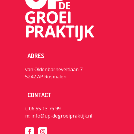
ADRES
van Oldenbarneveltlaan 7
5242 AP Rosmalen
CONTACT
t: 06 55 13 76 99
m:
info@up-degroeipraktijk.nl