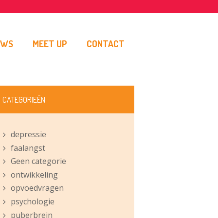
UWS
MEET UP
CONTACT
CATEGORIEËN
depressie
faalangst
Geen categorie
ontwikkeling
opvoedvragen
psychologie
puberbrein