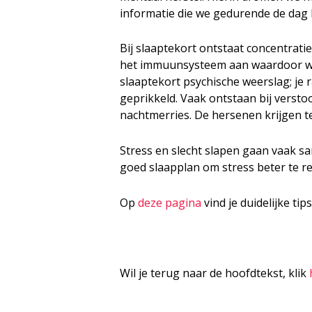
informatie die we gedurende de da
Bij slaaptekort ontstaat concentratie
het immuunsysteem aan waardoor we
slaaptekort psychische weerslag; je 
geprikkeld. Vaak ontstaan bij vers
nachtmerries. De hersenen krijgen te
Stress en slecht slapen gaan vaak 
goed slaapplan om stress beter te r
Op
deze pagina
vind je duidelijke ti
Wil je terug naar de hoofdtekst, klik