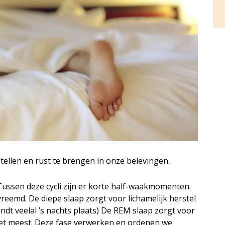
stellen en rust te brengen in onze belevingen.
. Tussen deze cycli zijn er korte half-waakmomenten.
reemd. De diepe slaap zorgt voor lichamelijk herstel
indt veelal ’s nachts plaats) De REM slaap zorgt voor
het meest. Deze fase verwerken en ordenen we