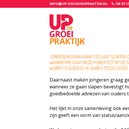
INFO@UP-DEGROEIPRAKTIJK.NL
06 55 1
JONGEREN GAAN VAAK (TE) LAAT SLAPEN. 
WAAKRITME GAAT IN DE PUBERTEIT OP DE
WORDT TUSSEN 12-14 JAAR STEEDS LATER
Daarnaast maken jongeren graag geb
wanneer ze gaan slapen bevestigt hu
goedbedoelde adviezen van ouders te
Het lijkt in onze samenleving ook ee
zijn geeft een vorm van status/aanzi