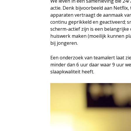
We leven in een samenleving die 24/7
actie. Denk bijvoorbeeld aan Netflix, 
apparaten vertraagt de aanmaak va
continu geprikkeld en geactiveerd; sne
scherm-actief zijn is een belangrijke 
huiswerk maken (moeilijk kunnen plan
bij jongeren.
Een onderzoek van teamalert laat zie
minder dan 6 uur daar waar 9 uur wen
slaapkwaliteit heeft.