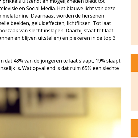
 prikkels uitzendt en mogelijkheden biedt tot
televisie en Social Media. Het blauwe licht van deze
n melatonine. Daarnaast worden de hersenen
lle beelden, geluideffecten, lichtflitsen. Tot laat
oorzaak van slecht inslapen. Daarbij staat tot laat
nen en blijven uitstellen) en piekeren in de top 3
n dat 43% van de jongeren te laat slaapt, 19% slaapt
selijk is. Wat opvallend is dat ruim 65% een slechte