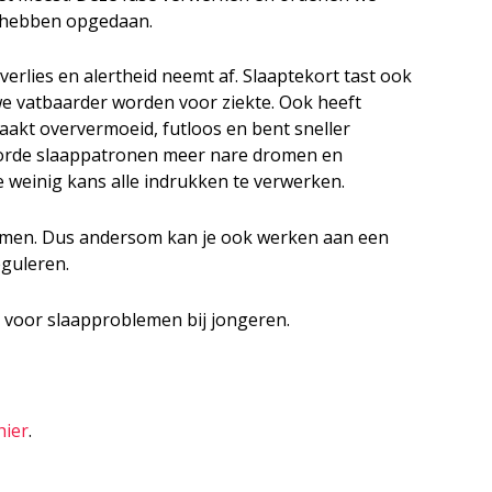
g hebben opgedaan.
verlies en alertheid neemt af. Slaaptekort tast ook
 vatbaarder worden voor ziekte. Ook heeft
raakt oververmoeid, futloos en bent sneller
toorde slaappatronen meer nare dromen en
 weinig kans alle indrukken te verwerken.
samen. Dus andersom kan je ook werken aan een
eguleren.
ps voor slaapproblemen bij jongeren.
hier
.