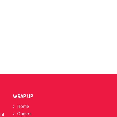
WRAP UP
Home
Ouders
nl