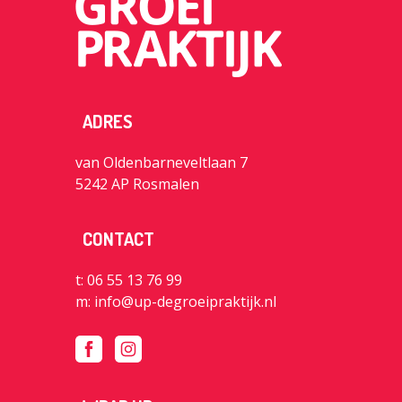
ADRES
van Oldenbarneveltlaan 7
5242 AP Rosmalen
CONTACT
t: 06 55 13 76 99
m:
info@up-degroeipraktijk.nl