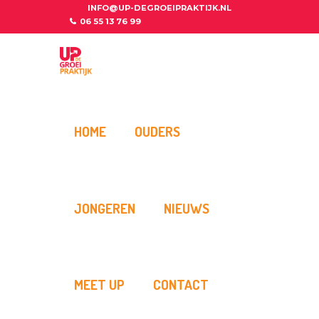
INFO@UP-DEGROEIPRAKTIJK.NL
06 55 13 76 99
HOME
OUDERS
JONGEREN
NIEUWS
MEET UP
CONTACT