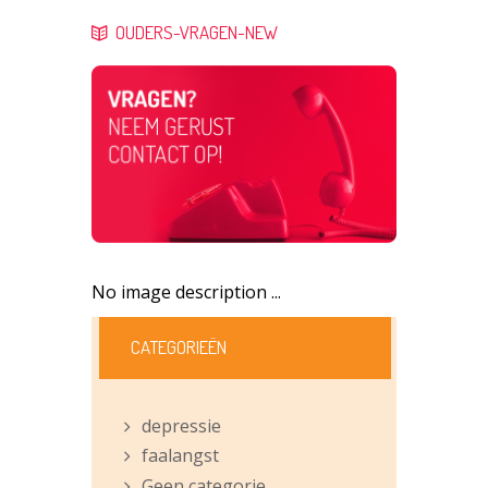
OUDERS-VRAGEN-NEW
No image description ...
CATEGORIEËN
depressie
faalangst
Geen categorie