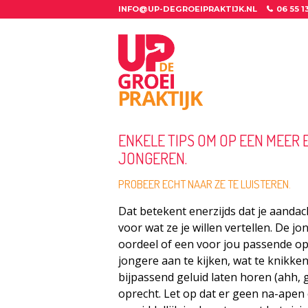
INFO@UP-DEGROEIPRAKTIJK.NL
06 55 1
ENKELE TIPS OM OP EEN MEER
JONGEREN.
PROBEER ECHT NAAR ZE TE LUISTEREN.
Dat betekent enerzijds dat je aandac
voor wat ze je willen vertellen. De jo
oordeel of een voor jou passende opl
jongere aan te kijken, wat te knikke
bijpassend geluid laten horen (ahh, 
oprecht. Let op dat er geen na-apen o