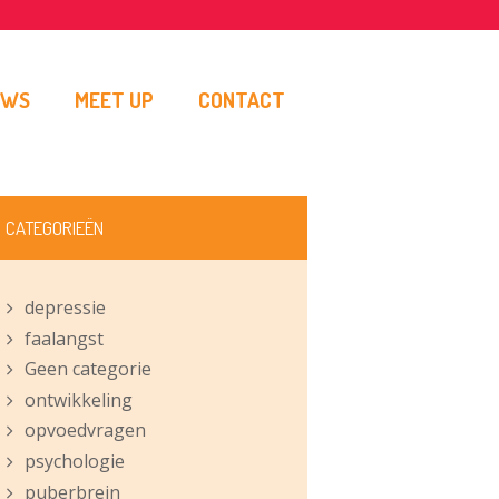
UWS
MEET UP
CONTACT
CATEGORIEËN
depressie
faalangst
Geen categorie
ontwikkeling
opvoedvragen
psychologie
puberbrein