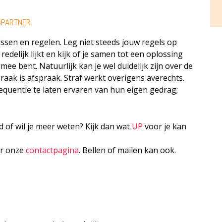
SPARTNER.
lissen en regelen. Leg niet steeds jouw regels op
delijk lijkt en kijk of je samen tot een oplossing
ee bent. Natuurlijk kan je wel duidelijk zijn over de
praak is afspraak. Straf werkt overigens averechts.
nsequentie te laten ervaren van hun eigen gedrag;
nd of wil je meer weten? Kijk dan wat
UP
voor je kan
ar onze
contactpagina
. Bellen of mailen kan ook.