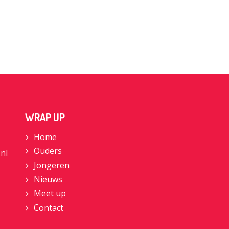
WRAP UP
Home
Ouders
nl
Jongeren
Nieuws
Meet up
Contact