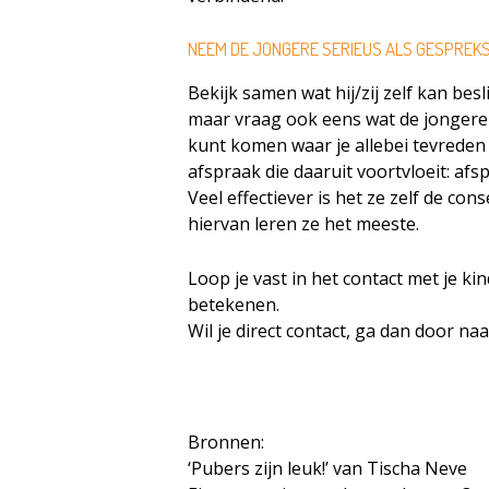
NEEM DE JONGERE SERIEUS ALS GESPREK
Bekijk samen wat hij/zij zelf kan bes
maar vraag ook eens wat de jongere re
kunt komen waar je allebei tevreden m
afspraak die daaruit voortvloeit: afs
Veel effectiever is het ze zelf de co
hiervan leren ze het meeste.
Loop je vast in het contact met je ki
betekenen.
Wil je direct contact, ga dan door na
Bronnen:
‘Pubers zijn leuk!’ van Tischa Neve